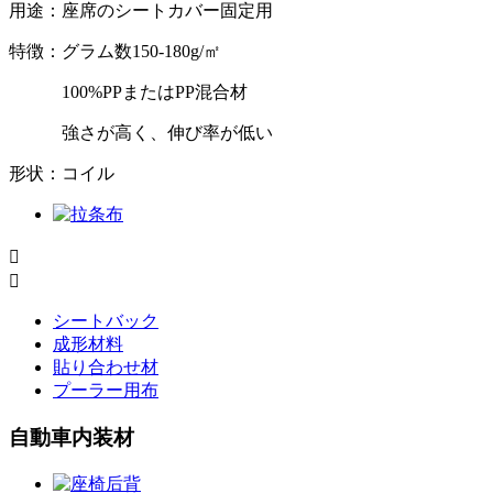
用途：座席のシートカバー固定用
特徴：グラム数150-180g/㎡
100%PPまたはPP混合材
強さが高く、伸び率が低い
形状：コイル


シートバック
成形材料
貼り合わせ材
プーラー用布
自動車内装材