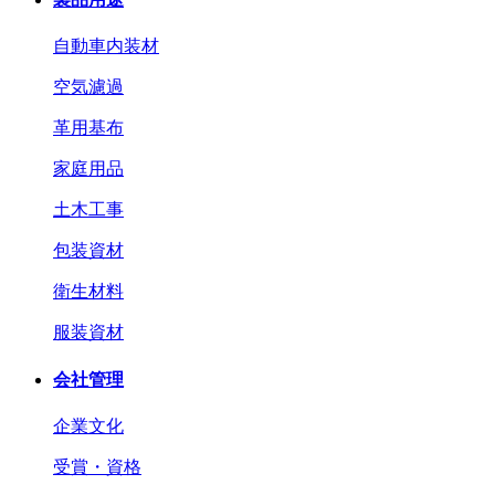
自動車内装材
空気濾過
革用基布
家庭用品
土木工事
包装資材
衛生材料
服装資材
会社管理
企業文化
受賞・資格