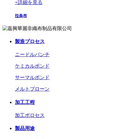
+
詳細を見る
拉条布
製造プロセス
ニードルパンチ
ケミカルボンド
サーマルボンド
メルトブローン
加工工程
加工ポロセス
製品用途