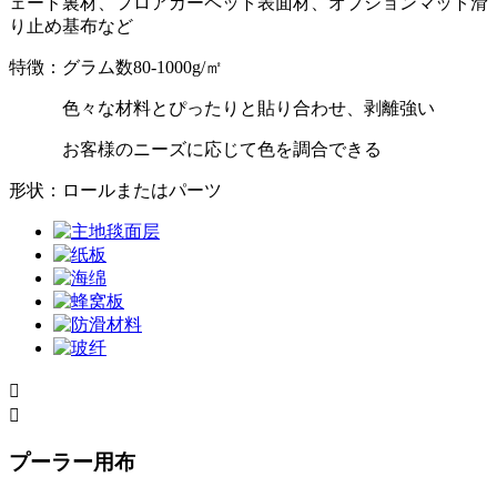
ェード裏材、フロアカーペット表面材、オプションマット滑
り止め基布など
特徴：グラム数80-1000g/㎡
色々な材料とぴったりと貼り合わせ、剥離強い
お客様のニーズに応じて色を調合できる
形状：ロールまたはパーツ


プーラー用布