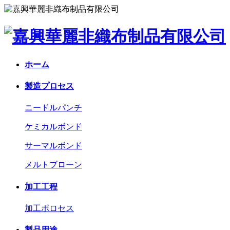
ホーム
製造プロセス
ニードルパンチ
ケミカルボンド
サーマルボンド
メルトブローン
加工工程
加工ポロセス
製品用途