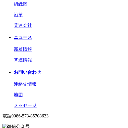
組織図
沿革
関連会社
ニュース
新着情報
関連情報
お問い合わせ
連絡先情報
地図
メッセージ
電話
0086-573-85708633