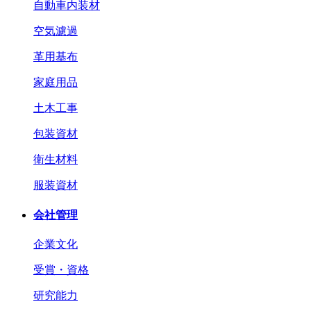
自動車内装材
空気濾過
革用基布
家庭用品
土木工事
包装資材
衛生材料
服装資材
会社管理
企業文化
受賞・資格
研究能力