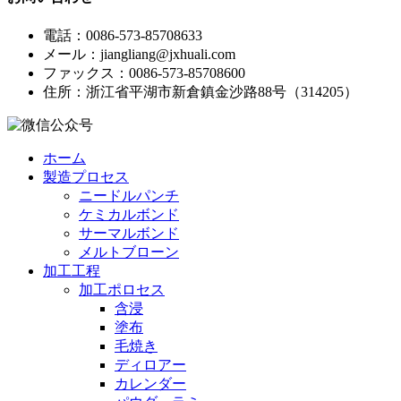
電話：0086-573-85708633
メール：jiangliang@jxhuali.com
ファックス：0086-573-85708600
住所：浙江省平湖市新倉鎮金沙路88号（314205）
ホーム
製造プロセス
ニードルパンチ
ケミカルボンド
サーマルボンド
メルトブローン
加工工程
加工ポロセス
含浸
塗布
毛焼き
ディロアー
カレンダー